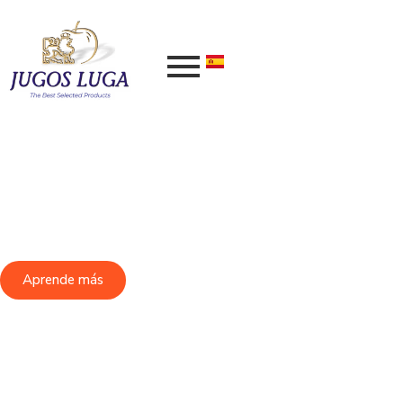
JUGOS LUGA S.A.
Trabajando en el procesamiento de
frutas desde sus inicios en Argentina.
Aprende más
Contáctenos